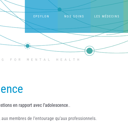
EPSYLON
NOS SOINS
LES MÉDECINS
nence
estions en rapport avec l’adolescence
..
, aux membres de l’entourage qu’aux professionnels.