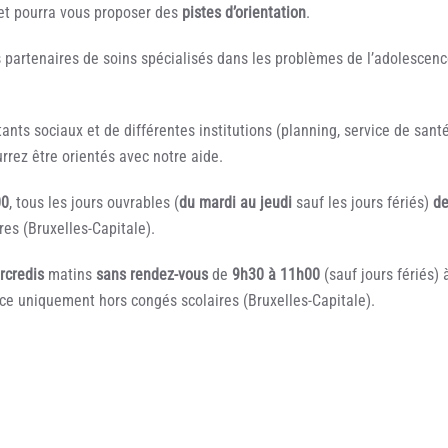
et pourra vous proposer des
pistes d’orientation
.
s partenaires de soins spécialisés dans les problèmes de l’adolescen
ants sociaux et de différentes institutions (planning, service de sant
rrez être orientés avec notre aide.
00
, tous les jours ouvrables (
du mardi au jeudi
sauf les jours fériés)
d
es (Bruxelles-Capitale).
rcredis
matins
sans rendez-vous
de
9h30 à 11h00
(sauf jours fériés) 
 ce uniquement hors congés scolaires (Bruxelles-Capitale).