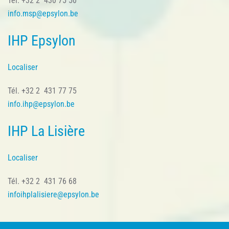
Tél. +32 2 430 75 50
info.msp@epsylon.be
IHP Epsylon
Localiser
Tél. +32 2 431 77 75
info.ihp@epsylon.be
IHP La Lisière
Localiser
Tél. +32 2 431 76 68
infoihplalisiere@epsylon.be