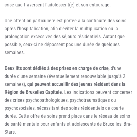
crise que traversent l'adolescent(e) et son entourage.
Une attention particulière est portée à la continuité des soins
après l'hospitalisation, afin d'éviter la multiplication ou la
prolongation excessives des séjours résidentiels. Autant que
possible, ceux-ci ne dépassent pas une durée de quelques
semaines.
Deux lits sont dédiés à des prises en charge de crise
, d'une
durée d'une semaine (éventuellement renouvelable jusqu'à 2
semaines),
qui peuvent accueillir des jeunes résidant dans la
Région de Bruxelles Capitale
. Les indications peuvent concerner
des crises psychopathologiques, psychotraumatiques ou
psychosociales, nécessitant des soins résidentiels de courte
durée. Cette offre de soins prend place dans le réseau de soins
de santé mentale pour enfants et adolescents de Bruxelles, Bru-
Stars.