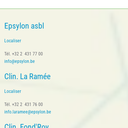
Epsylon asbl
Localiser
Tél. +32 2 431 77 00
info@epsylon.be
Clin. La Ramée
Localiser
Tél. +32 2 431 76 00
info.laramee@epsylon.be
Clin. Fond'Roy