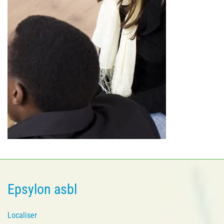
Epsylon asbl
Localiser