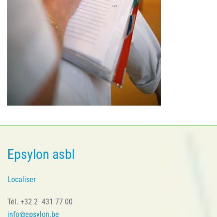
Epsylon asbl
Localiser
Tél. +32 2 431 77 00
info@epsylon.be