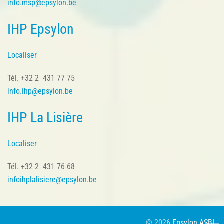
info.msp@epsylon.be
IHP Epsylon
Localiser
Tél. +32 2 431 77 75
info.ihp@epsylon.be
IHP La Lisière
Localiser
Tél. +32 2 431 76 68
infoihplalisiere@epsylon.be
©
2026
Epsylon ASBL