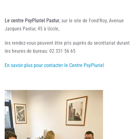
Le centre PsyPluriel Pastur
, sur le site de Fond'Roy, Avenue
Jacques Pastur, 45 à Uccle,
les rendez-vous peuvent être pris auprès du secrétariat durant
les heures de bureau: 02 331 56 65
En savoir plus pour contacter le Centre PsyPluriel