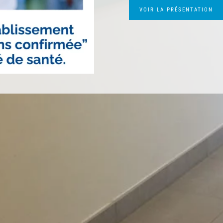
VOIR LA PRESENTATION