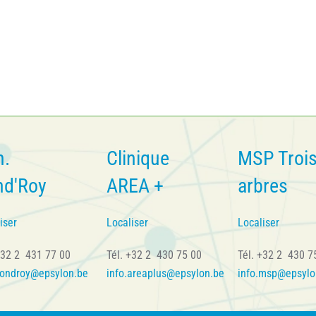
n.
Clinique
MSP Troi
nd'Roy
AREA +
arbres
iser
Localiser
Localiser
+32 2 431 77 00
Tél. +32 2 430 75 00
Tél. +32 2 430 7
fondroy@epsylon.be
info.areaplus@epsylon.be
info.msp@epsylo