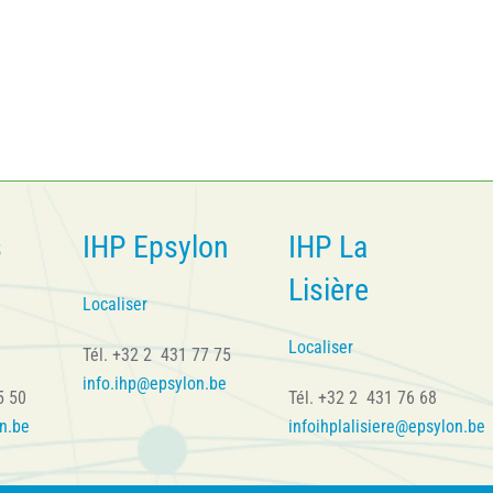
s
IHP Epsylon
IHP La
Lisière
Localiser
Localiser
Tél. +32 2 431 77 75
info.ihp@epsylon.be
5 50
Tél. +32 2 431 76 68
n.be
infoihplalisiere@epsylon.be