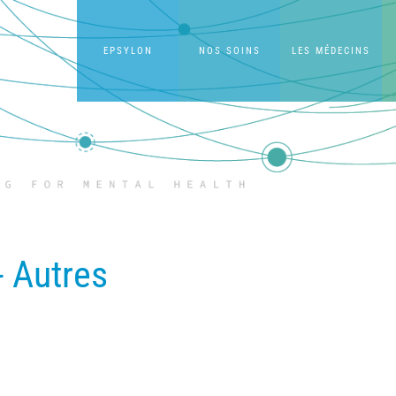
EPSYLON
NOS SOINS
LES MÉDECINS
 Autres