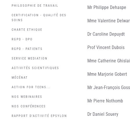
PHILOSOPHIE DE TRAVAIL
Mr Philippe Dehaspe
CERTIFICATION - QUALITÉ DES
Mme Valentine Delwar
SOINS
CHARTE ETHIQUE
Dr Caroline Depuydt
RGPD - DPO
Prof Vincent Dubois
RGPD - PATIENTS
SERVICE MEDIATION
Mme Catherine Ghisla
ACTIVITÉS SCIENTIFIQUES
Mme Marjorie Gobert
MÉCÉNAT
Mr Jean-François Gos
ACTION FOR TEENS...
NOS WEBINAIRES
Mr Pierre Nothomb
NOS CONFÉRENCES
Dr Daniel Souery
RAPPORT D'ACTIVITÉ EPSYLON