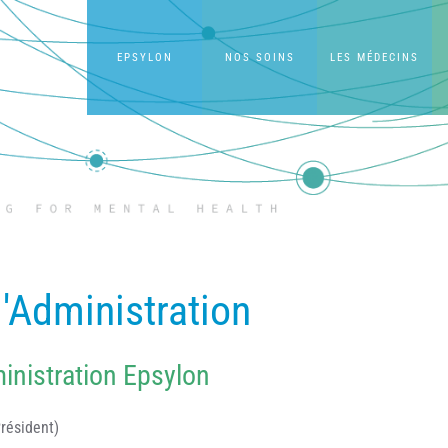
EPSYLON
NOS SOINS
LES MÉDECINS
'Administration
inistration Epsylon
résident)