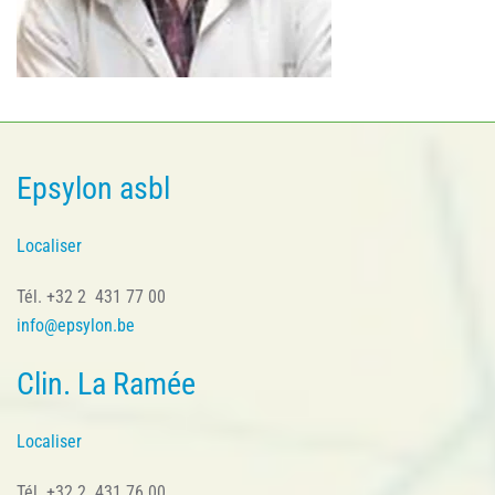
Epsylon asbl
Localiser
Tél. +32 2 431 77 00
info@epsylon.be
Clin. La Ramée
Localiser
Tél. +32 2 431 76 00