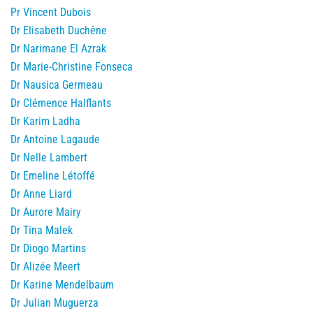
Pr Vincent Dubois
Dr Elisabeth Duchêne
Dr Narimane El Azrak
Dr Marie-Christine Fonseca
Dr Nausica Germeau
Dr Clémence Halflants
Dr Karim Ladha
Dr Antoine Lagaude
Dr Nelle Lambert
Dr Emeline Létoffé
Dr Anne Liard
Dr Aurore Mairy
Dr Tina Malek
Dr Diogo Martins
Dr Alizée Meert
Dr Karine Mendelbaum
Dr Julian Muguerza