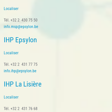
Localiser
Tél. +32 2 430 75 50
info.msp@epsylon.be
IHP Epsylon
Localiser
Tél. +32 2 431 77 75
info.ihp@epsylon.be
IHP La Lisière
Localiser
Tél. +32 2 431 76 68