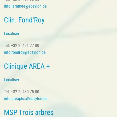
info.laramee@epsylon.be
Clin. Fond'Roy
Localiser
Tél. +32 2 431 77 00
info.fondroy@epsylon.be
Clinique AREA +
Localiser
Tél. +32 2 430 75 00
info.areaplus@epsylon.be
MSP Trois arbres