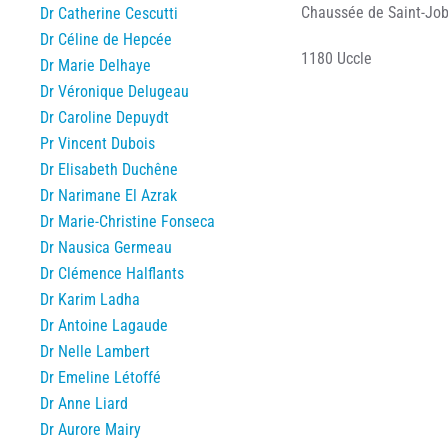
Chaussée de Saint-Job
Dr Catherine Cescutti
Dr Céline de Hepcée
1180 Uccle
Dr Marie Delhaye
Dr Véronique Delugeau
Dr Caroline Depuydt
Pr Vincent Dubois
Dr Elisabeth Duchêne
Dr Narimane El Azrak
Dr Marie-Christine Fonseca
Dr Nausica Germeau
Dr Clémence Halflants
Dr Karim Ladha
Dr Antoine Lagaude
Dr Nelle Lambert
Dr Emeline Létoffé
Dr Anne Liard
Dr Aurore Mairy