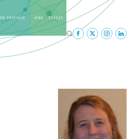
EN PRATIQUE
JOBS - STAGES