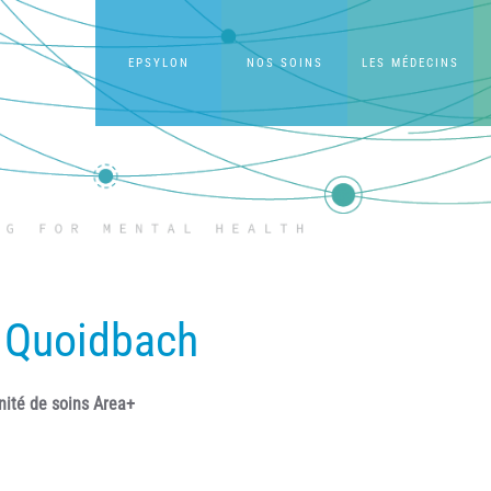
EPSYLON
NOS SOINS
LES MÉDECINS
 Quoidbach
nité de soins Area+