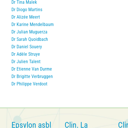
Dr Tina Malek
Dr Diogo Martins
Dr Alizée Meert
Dr Karine Mendelbaum
Dr Julian Muguerza
Dr Sarah Quoidbach
Dr Daniel Souery
Dr Adèle Struye
Dr Julien Talent
Dr Etienne Van Durme
Dr Brigitte Verbruggen
Dr Philippe Verdoot
Epsylon asbl
Clin. La
Cli