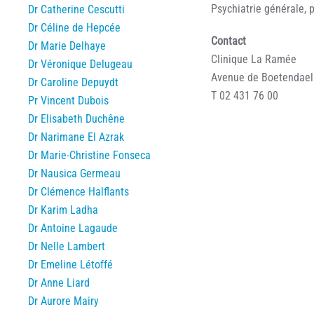
Psychiatrie générale, 
Dr Catherine Cescutti
Dr Céline de Hepcée
Contact
Dr Marie Delhaye
Clinique La Ramée
Dr Véronique Delugeau
Avenue de Boetendael 
Dr Caroline Depuydt
T 02 431 76 00
Pr Vincent Dubois
Dr Elisabeth Duchêne
Dr Narimane El Azrak
Dr Marie-Christine Fonseca
Dr Nausica Germeau
Dr Clémence Halflants
Dr Karim Ladha
Dr Antoine Lagaude
Dr Nelle Lambert
Dr Emeline Létoffé
Dr Anne Liard
Dr Aurore Mairy