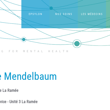
EPSYLON
NOS SOINS
LES MÉDECINS
ne Mendelbaum
ite La Ramée
vice - Unité 3 La Ramée