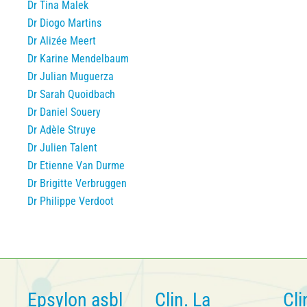
Dr Tina Malek
Dr Diogo Martins
Dr Alizée Meert
Dr Karine Mendelbaum
Dr Julian Muguerza
Dr Sarah Quoidbach
Dr Daniel Souery
Dr Adèle Struye
Dr Julien Talent
Dr Etienne Van Durme
Dr Brigitte Verbruggen
Dr Philippe Verdoot
Epsylon asbl
Clin. La
Cli