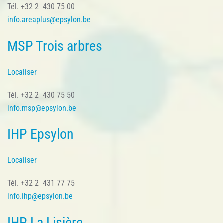
Tél. +32 2 430 75 00
info.areaplus@epsylon.be
MSP Trois arbres
Localiser
Tél. +32 2 430 75 50
info.msp@epsylon.be
IHP Epsylon
Localiser
Tél. +32 2 431 77 75
info.ihp@epsylon.be
IHP La Lisière