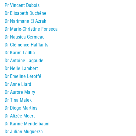
Pr Vincent Dubois
Dr Elisabeth Duchêne
Dr Narimane El Azrak
Dr Marie-Christine Fonseca
Dr Nausica Germeau
Dr Clémence Halflants
Dr Karim Ladha
Dr Antoine Lagaude
Dr Nelle Lambert
Dr Emeline Létoffé
Dr Anne Liard
Dr Aurore Mairy
Dr Tina Malek
Dr Diogo Martins
Dr Alizée Meert
Dr Karine Mendelbaum
Dr Julian Muguerza