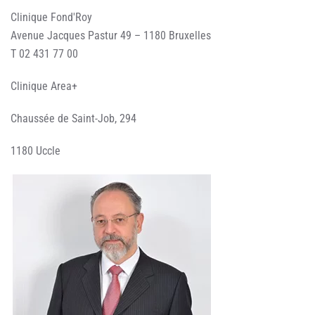
Clinique Fond'Roy
Avenue Jacques Pastur 49 – 1180 Bruxelles
T 02 431 77 00
Clinique Area+
Chaussée de Saint-Job, 294
1180 Uccle