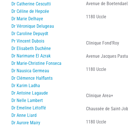
Avenue de Boetendael
Dr Catherine Cescutti
Dr Céline de Hepcée
1180 Uccle
Dr Marie Delhaye
Dr Véronique Delugeau
Dr Caroline Depuydt
Pr Vincent Dubois
Clinique Fond'Roy
Dr Elisabeth Duchêne
Dr Narimane El Azrak
Avenue Jacques Pastur
Dr Marie-Christine Fonseca
1180 Uccle
Dr Nausica Germeau
Dr Clémence Halflants
Dr Karim Ladha
Dr Antoine Lagaude
Clinique Area+
Dr Nelle Lambert
Dr Emeline Létoffé
Chaussée de Saint-Job
Dr Anne Liard
1180 Uccle
Dr Aurore Mairy