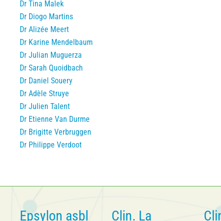
Dr Tina Malek
Dr Diogo Martins
Dr Alizée Meert
Dr Karine Mendelbaum
Dr Julian Muguerza
Dr Sarah Quoidbach
Dr Daniel Souery
Dr Adèle Struye
Dr Julien Talent
Dr Etienne Van Durme
Dr Brigitte Verbruggen
Dr Philippe Verdoot
Epsylon asbl
Clin. La
Cli