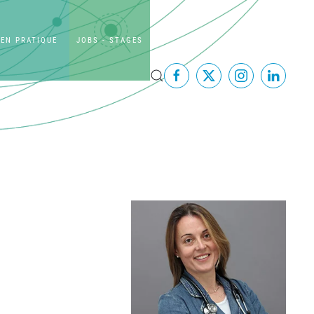
EN PRATIQUE
JOBS - STAGES