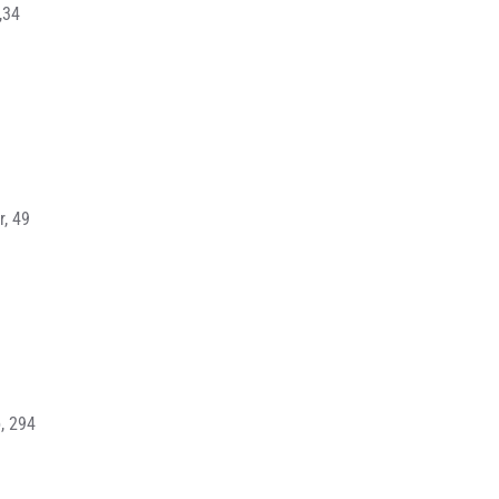
,34
, 49
, 294